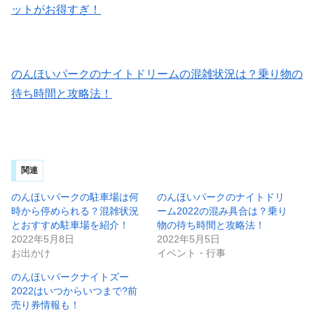
ットがお得すぎ！
のんほいパークのナイトドリームの混雑状況は？乗り物の
待ち時間と攻略法！
関連
のんほいパークの駐車場は何
のんほいパークのナイトドリ
時から停められる？混雑状況
ーム2022の混み具合は？乗り
とおすすめ駐車場を紹介！
物の待ち時間と攻略法！
2022年5月8日
2022年5月5日
お出かけ
イベント・行事
のんほいパークナイトズー
2022はいつからいつまで?前
売り券情報も！