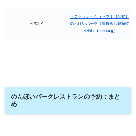
レストラン・ショップ｜【公式】
公式HP
のんほいパーク（豊橋総合動植物
公園） (nonhoi.jp)
のんほいパークレストランの予約：まと
め