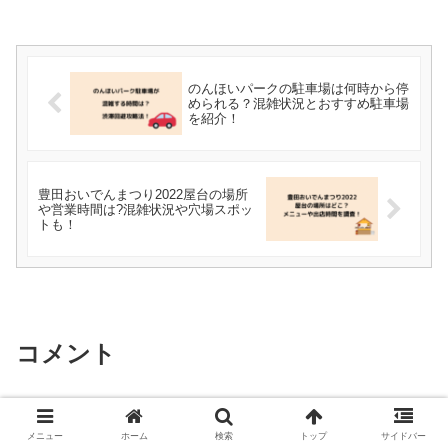
のんほいパークの駐車場は何時から停
められる？混雑状況とおすすめ駐車場
を紹介！
豊田おいでんまつり2022屋台の場所
や営業時間は?混雑状況や穴場スポッ
トも！
コメント
コメントを書き込む
メニュー
ホーム
検索
トップ
サイドバー