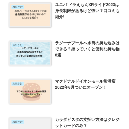
ユニバ ドラえもんXRライド2023は
お出かけ
身長制限があるけど怖い？口コミも
紹介!
ラグーナプールへ水筒の持ち込みは
お出かけ
できる？持っていくと便利な持ち物
8選
マクドナルドイオンモール常滑店
お出かけ
2022年6月ついにオープン！
カラダビスタの支払い方法はクレジ
お出かけ
ットカードのみ？