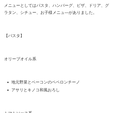
メニューとしてはパスタ、ハンバーグ、ピザ、ドリア、グ
ラタン、シチュー、お子様メニュ―がありました。
【パスタ】
オリーブオイル系
地元野菜とベーコンのペペロンチーノ
アサリとキノコ和風おろし