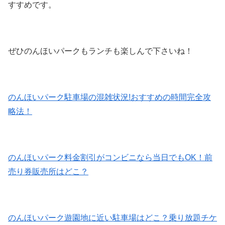
すすめです。
ぜひのんほいパークもランチも楽しんで下さいね！
のんほいパーク駐車場の混雑状況!おすすめの時間完全攻
略法！
のんほいパーク料金割引がコンビニなら当日でもOK！前
売り券販売所はどこ？
のんほいパーク遊園地に近い駐車場はどこ？乗り放題チケ