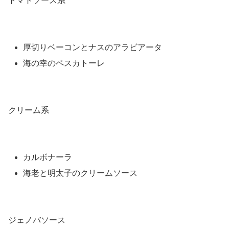
トマトソース系
厚切りベーコンとナスのアラビアータ
海の幸のペスカトーレ
クリーム系
カルボナーラ
海老と明太子のクリームソース
ジェノバソース