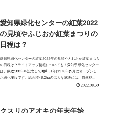
愛知県緑化センターの紅葉2022
の見頃やふじおか紅葉まつりの
日程は？
愛知県緑化センターの紅葉2022年の見頃やふじおか紅葉まつり
の日程は？ライトアップ情報についても！愛知県緑化センター
は、県政100年を記念して昭和51年(1976年)5月にオープンし
た緑化施設です。総面積48.2haの広大な施設には、自然林...
2022.08.30
クスリのアオキの年末年始