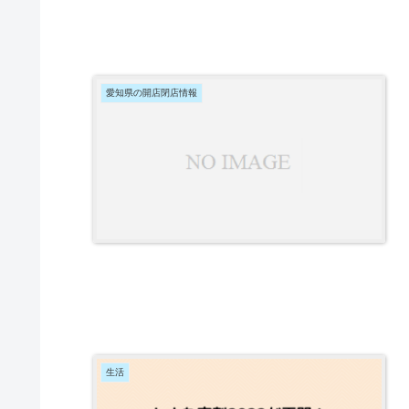
愛知県の開店閉店情報
生活