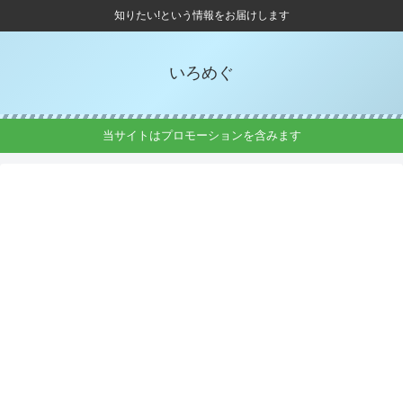
知りたい!という情報をお届けします
いろめぐ
当サイトはプロモーションを含みます