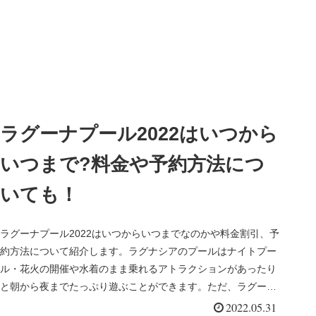
ラグーナプール2022はいつから
いつまで?料金や予約方法につ
いても！
ラグーナプール2022はいつからいつまでなのかや料金割引、予
約方法について紹介します。ラグナシアのプールはナイトプー
ル・花火の開催や水着のまま乗れるアトラクションがあったり
と朝から夜までたっぷり遊ぶことができます。ただ、ラグーナ
プールの花火...
2022.05.31