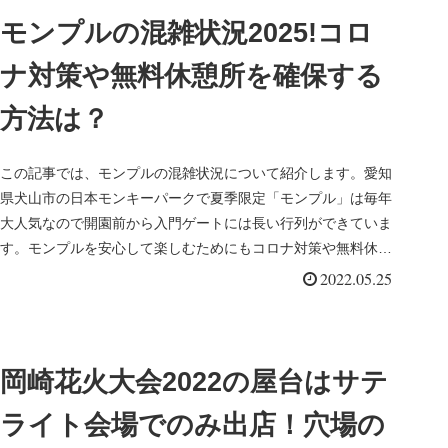
モンプルの混雑状況2025!コロ
ナ対策や無料休憩所を確保する
方法は？
この記事では、モンプルの混雑状況について紹介します。愛知
県犬山市の日本モンキーパークで夏季限定「モンプル」は毎年
大人気なので開園前から入門ゲートには長い行列ができていま
す。モンプルを安心して楽しむためにもコロナ対策や無料休憩
所確保の攻略法を...
2022.05.25
岡崎花火大会2022の屋台はサテ
ライト会場でのみ出店！穴場の