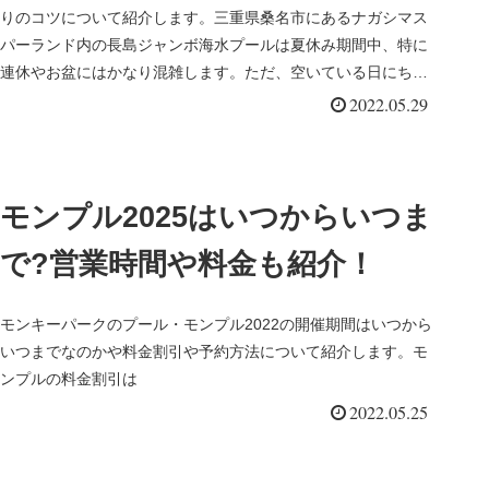
りのコツについて紹介します。三重県桑名市にあるナガシマス
パーランド内の長島ジャンボ海水プールは夏休み期間中、特に
連休やお盆にはかなり混雑します。ただ、空いている日にちや
時間帯を狙え...
2022.05.29
モンプル2025はいつからいつま
で?営業時間や料金も紹介！
モンキーパークのプール・モンプル2022の開催期間はいつから
いつまでなのかや料金割引や予約方法について紹介します。モ
ンプルの料金割引は
2022.05.25