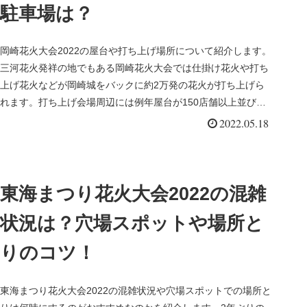
駐車場は？
岡崎花火大会2022の屋台や打ち上げ場所について紹介します。
三河花火発祥の地でもある岡崎花火大会では仕掛け花火や打ち
上げ花火などが岡崎城をバックに約2万発の花火が打ち上げら
れます。打ち上げ会場周辺には例年屋台が150店舗以上並びま
すが、20...
2022.05.18
東海まつり花火大会2022の混雑
状況は？穴場スポットや場所と
りのコツ！
東海まつり花火大会2022の混雑状況や穴場スポットでの場所と