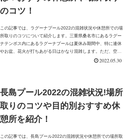
のコツ！
この記事では、ラグーナプール2022の混雑状況や休憩所での場
所取りのコツについて紹介します。三重県桑名市にあるラグー
ナテンボス内にあるラグーナプールは夏休み期間中、特に連休
やお盆、花火が打ちあがる日はかなり混雑します。ただ、空い
ている日にち...
2022.05.30
長島プール2022の混雑状況!場所
取りのコツや目的別おすすめ休
憩所を紹介！
この記事では、長島プール2022の混雑状況や休憩所での場所取