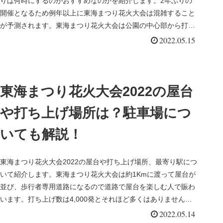
りは何時にするのがおすすめなのかを紹介します。2年ぶりの
開催となるため例年以上に東海まつり花火大会は混雑すること
が予測されます。東海まつり花火大会は公園の中心部から打ち
上げられるため穴場スポットも多数あります。是非このブログ
2022.05.15
を参考にしてくださいね。
東海まつり花火大会2022の屋台
や打ち上げ場所は？駐車場につ
いても解説！
東海まつり花火大会2022の屋台や打ち上げ場所、最寄り駅につ
いて紹介します。東海まつり花火大会は約1Kmに渡って屋台が
並び、歩行者専用道路になるので道路で屋台を楽しむ人で賑わ
います。打ち上げ数は4,000発とそれほど多くはありません
が、目の...
2022.05.14