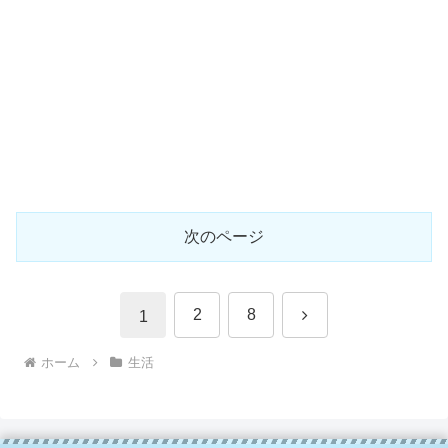
次のページ
次
2
8
1
へ
ホーム
生活