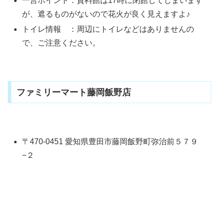
一言ポイント：資料館は17時に閉館してしまいます
が、遮るものがないので花火が良く見えますよ♪
トイレ情報 ：周辺にトイレなどはありませんの
で、ご注意ください。
ファミリーマート藤岡飯野店
〒470-0451 愛知県豊田市藤岡飯野町弥治前５７９
−２