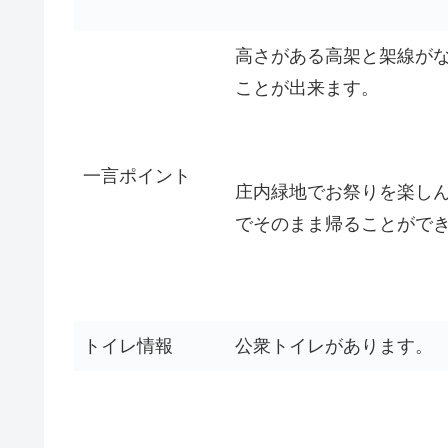
高さがある高架と架線が
ことが出来ます。
一言ポイント
庄内緑地でお祭りを楽し
でそのまま帰ることがで
トイレ情報
公衆トイレがあります。