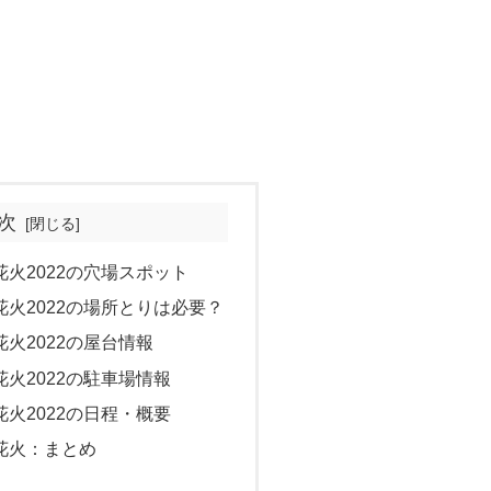
次
火2022の穴場スポット
火2022の場所とりは必要？
火2022の屋台情報
火2022の駐車場情報
火2022の日程・概要
花火：まとめ