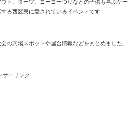
アウト、ダーツ、ヨーヨーつりなどの子供も喜ぶゲー
店する西区民に愛されているイベントです。
大会の穴場スポットや屋台情報などをまとめました。
ンサーリンク