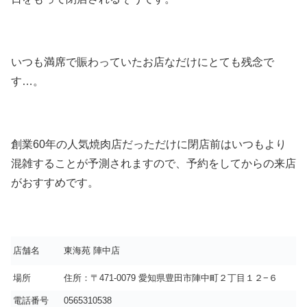
いつも満席で賑わっていたお店なだけにとても残念で
す…。
創業60年の人気焼肉店だっただけに閉店前はいつもより
混雑することが予測されますので、予約をしてからの来店
がおすすめです。
店舗名
東海苑 陣中店
場所
住所：〒471-0079 愛知県豊田市陣中町２丁目１２−６
電話番号
0565310538