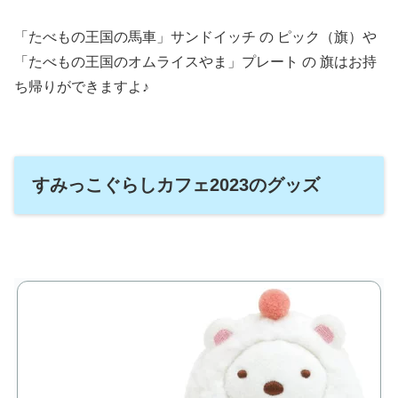
「たべもの王国の馬車」サンドイッチ の ピック（旗）や
「たべもの王国のオムライスやま」プレート の 旗はお持
ち帰りができますよ♪
すみっこぐらしカフェ2023のグッズ