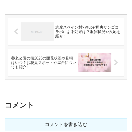
志摩スペイン村×Vtuber周央サンゴコ
ラボによる効果は？混雑状況や反応を
紹介！
養老公園の桜2023の開花状況や見頃
はいつ？お花見スポットや屋台につい
ても紹介!
コメント
コメントを書き込む