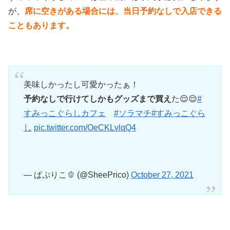
が、
席に空きがある場合には、当日予約なしで入店できる
こともあります。
美味しかったし可愛かったぁ！
予約なしで行けてしかもグッズまで買え
た😌😌
#
すみっこぐらしカフェ
#ソラマチ
#すみっこぐら
し
pic.twitter.com/OeCKLvlqQ4
— ぱぷりこ🫑 (@SheePrico)
October 27, 2021