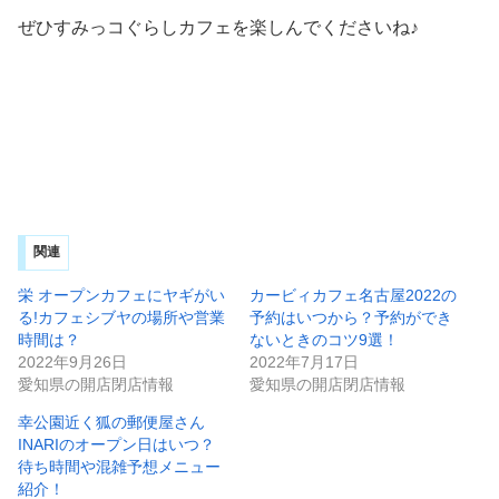
ぜひすみっコぐらしカフェを楽しんでくださいね♪
関連
栄 オープンカフェにヤギがい
カービィカフェ名古屋2022の
る!カフェシブヤの場所や営業
予約はいつから？予約ができ
時間は？
ないときのコツ9選！
2022年9月26日
2022年7月17日
愛知県の開店閉店情報
愛知県の開店閉店情報
幸公園近く狐の郵便屋さん
INARIのオープン日はいつ？
待ち時間や混雑予想メニュー
紹介！