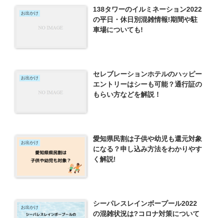
138タワーのイルミネーション2022
お出かけ
の平日・休日別混雑情報!期間や駐
車場についても!
セレブレーションホテルのハッピー
お出かけ
エントリーはシーも可能？通行証の
もらい方などを解説！
愛知県民割は子供や幼児も還元対象
お出かけ
になる？申し込み方法をわかりやす
く解説!
シーパレスレインボープール2022
お出かけ
の混雑状況は?コロナ対策について