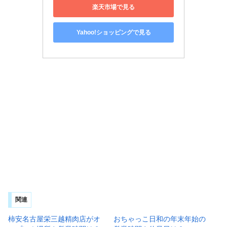
楽天市場で見る
Yahoo!ショッピングで見る
関連
柿安名古屋栄三越精肉店がオ
おちゃっこ日和の年末年始の