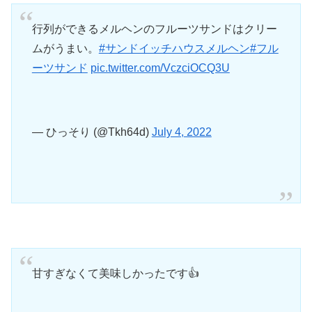
行列ができるメルヘンのフルーツサンドはクリー
ムがうまい。
#サンドイッチハウスメルヘン
#フル
ーツサンド
pic.twitter.com/VczciOCQ3U
— ひっそり (@Tkh64d)
July 4, 2022
甘すぎなくて美味しかったです👍