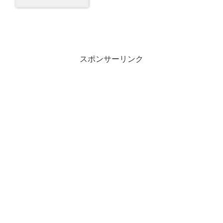
スポンサーリンク