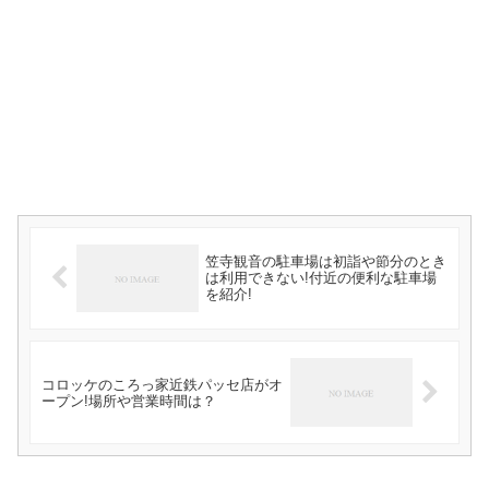
笠寺観音の駐車場は初詣や節分のとき
は利用できない!付近の便利な駐車場
を紹介!
コロッケのころっ家近鉄パッセ店がオ
ープン!場所や営業時間は？