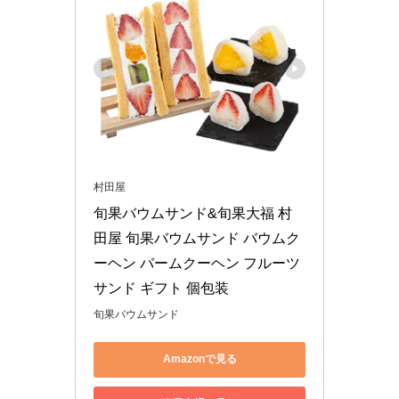
村田屋
旬果バウムサンド&旬果大福 村
田屋 旬果バウムサンド バウムク
ーヘン バームクーヘン フルーツ
サンド ギフト 個包装
旬果バウムサンド
Amazonで見る