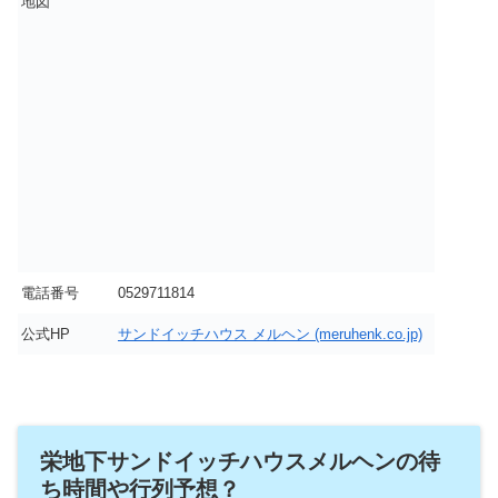
地図
電話番号
0529711814
公式HP
サンドイッチハウス メルヘン (meruhenk.co.jp)
栄地下サンドイッチハウスメルヘンの待
ち時間や行列予想？