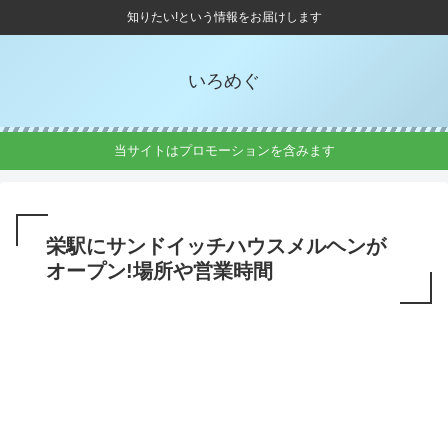
知りたい!という情報をお届けします
いろめぐ
当サイトはプロモーションを含みます
栄駅にサンドイッチハウスメルヘンが
オープン!場所や営業時間