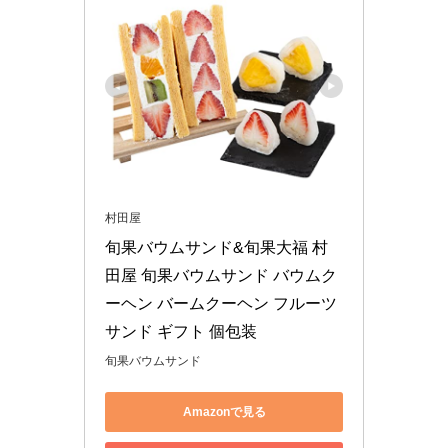
村田屋
旬果バウムサンド&旬果大福 村
田屋 旬果バウムサンド バウムク
ーヘン バームクーヘン フルーツ
サンド ギフト 個包装
旬果バウムサンド
Amazonで見る