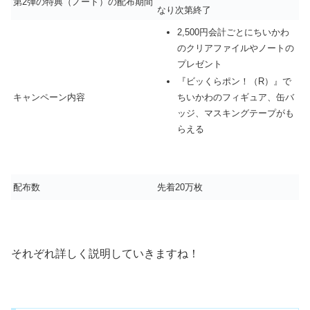
第2弾の特典（ノート）の配布期間
なり次第終了
2,500円会計ごとにちいかわ
のクリアファイルやノートの
プレゼント
『ビッくらポン！（R）』で
キャンペーン内容
ちいかわのフィギュア、缶バ
ッジ、マスキングテープがも
らえる
配布数
先着20万枚
それぞれ詳しく説明していきますね！