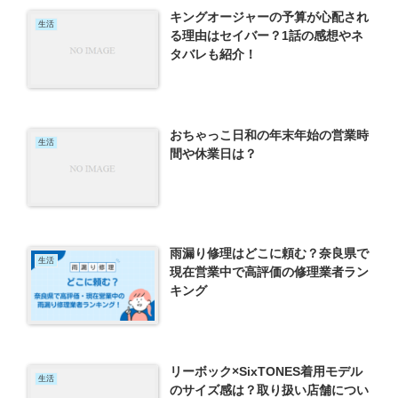
キングオージャーの予算が心配され
生活
る理由はセイバー？1話の感想やネ
タバレも紹介！
おちゃっこ日和の年末年始の営業時
生活
間や休業日は？
雨漏り修理はどこに頼む？奈良県で
生活
現在営業中で高評価の修理業者ラン
キング
リーボック×SixTONES着用モデル
生活
のサイズ感は？取り扱い店舗につい