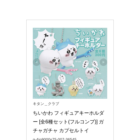
キタン＿クラブ
ちいかわ フィギュアキーホルダ
ー [全6種セット(フルコンプ)] ガ
チャガチャ カプセルトイ
g-4io9000s75-007-36545