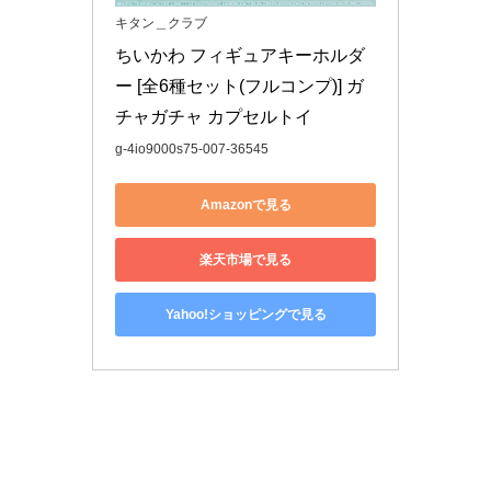
キタン＿クラブ
ちいかわ フィギュアキーホルダ
ー [全6種セット(フルコンプ)] ガ
チャガチャ カプセルトイ
g-4io9000s75-007-36545
Amazonで見る
楽天市場で見る
Yahoo!ショッピングで見る