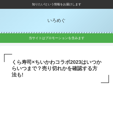
知りたい!という情報をお届けします
いろめぐ
当サイトはプロモーションを含みます
くら寿司×ちいかわコラボ2023はいつか
らいつまで？売り切れかを確認する方
法も!