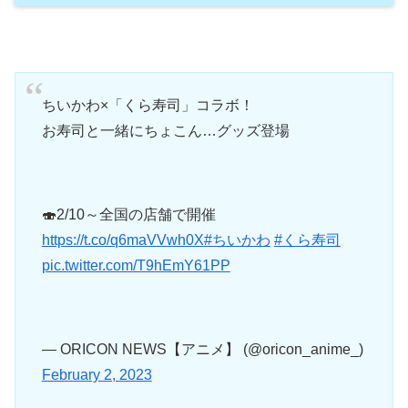
ちいかわ×「くら寿司」コラボ！
お寿司と一緒にちょこん…グッズ登場
🍣2/10～全国の店舗で開催
https://t.co/q6maVVwh0X
#ちいかわ
#くら寿司
pic.twitter.com/T9hEmY61PP
— ORICON NEWS【アニメ】 (@oricon_anime_)
February 2, 2023