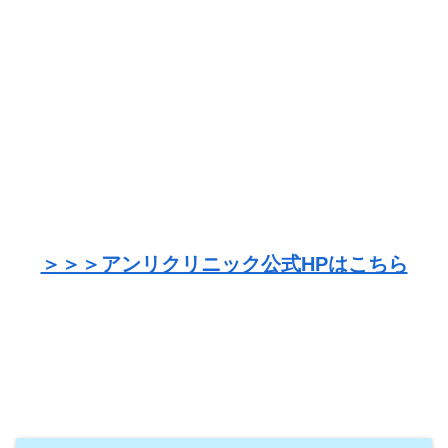
＞＞＞アンリクリニック公式HPはこちら