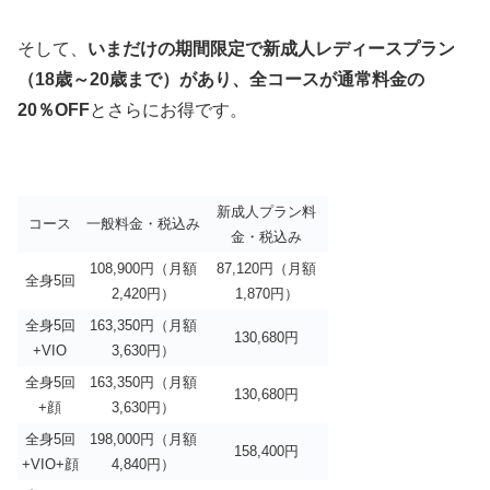
そして、
いまだけの期間限定で新成人レディースプラン
（18歳～20歳まで）があり、全コースが通常料金の
20％OFF
とさらにお得です。
新成人プラン料
コース
一般料金・税込み
金・税込み
108,900円（月額
87,120円（月額
全身5回
2,420円）
1,870円）
全身5回
163,350円（月額
130,680円
+VIO
3,630円）
全身5回
163,350円（月額
130,680円
+顔
3,630円）
全身5回
198,000円（月額
158,400円
+VIO+顔
4,840円）