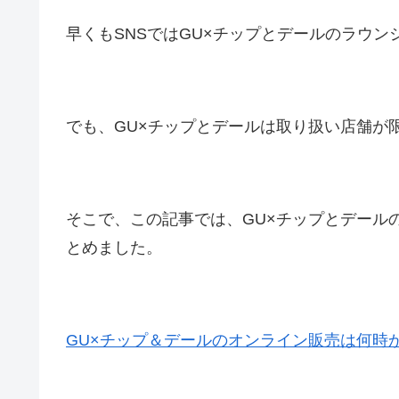
早くもSNSではGU×チップとデールのラウ
でも、GU×チップとデールは取り扱い店舗が
そこで、この記事では、GU×チップとデール
とめました。
GU×チップ＆デールのオンライン販売は何時