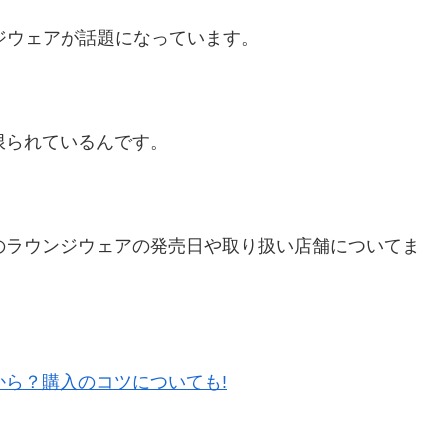
ンジウェアが話題になっています。
限られているんです。
のラウンジウェアの発売日や取り扱い店舗についてま
から？購入のコツについても!