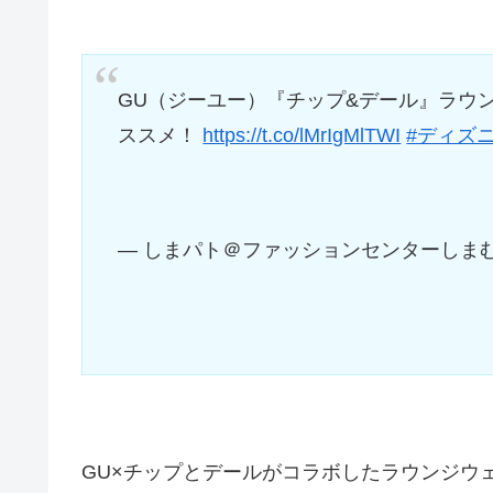
GU（ジーユー）『チップ&デール』ラウン
ススメ！
https://t.co/lMrIgMlTWI
#ディズ
— しまパト＠ファッションセンターしまむら (@
GU×チップとデールがコラボしたラウンジウ