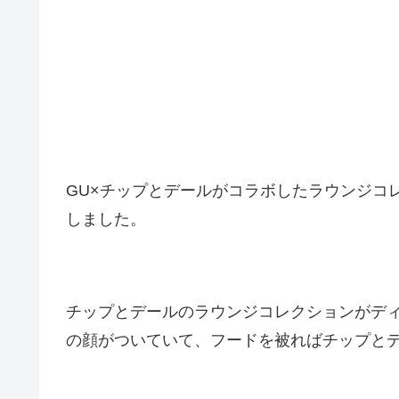
GU×チップとデールがコラボしたラウンジコレ
しました。
チップとデールのラウンジコレクションがデ
の顔がついていて、フードを被ればチップと