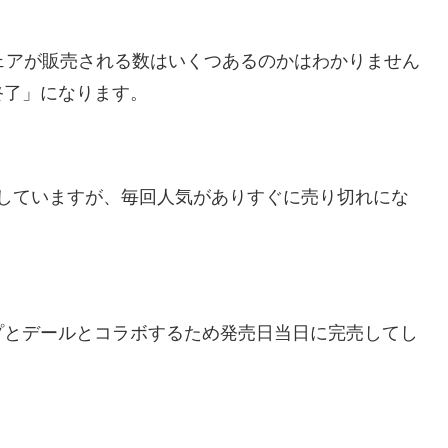
ェアが販売される数はいくつあるのかはわかりません
終了」になります。
していますが、毎回人気がありすぐに売り切れにな
プとデールとコラボするため発売日当日に完売してし