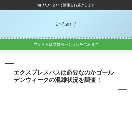
知りたい!という情報をお届けします
いろめぐ
当サイトはプロモーションを含みます
エクスプレスパスは必要なのかゴール
デンウィークの混雑状況を調査！