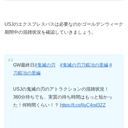
USJのエクスプレスパスは必要なのかゴールデンウィーク
期間中の混雑状況を確認していきましょう。
GW最終日
#鬼滅の刃
#鬼滅の刃刀鍛冶の里編
#
刀鍛冶の里編
USJの鬼滅の刃のアトラクションの混雑状況！
360分待ちでも、実質の待ち時間はもっと短かっ
た！何時間くらい！？
https://t.co/lIuC4od3ZZ