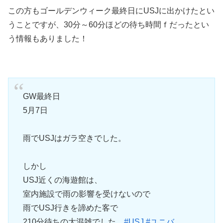
この方もゴールデンウィーク最終日にUSJに出かけたとい
うことですが、30分～60分ほどの待ち時間ｆだったとい
う情報もありました！
GW最終日
5月7日
雨でUSJはガラ空きでした。
しかし
USJ近くの海遊館は、
室内施設で雨の影響を受けないので
雨でUSJ行きを諦めた客で
210分待ちの大混雑でした。
#USJ
#ユニバ