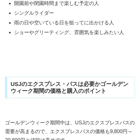
開園前や閉園時間まで楽しむ予定の人
シングルライダー
雨の日や空いている日を狙ってに出かける人
ショーやグリーティング、雰囲気を楽しみたい人
USJのエクスプレス・パスは必要かゴールデン
ウィーク期間の価格と購入のポイント
ゴールデンウィーク期間中は、USJのエクスプレスパスの
需要が高まるので、エクスプレスパスの価格も9,800円～