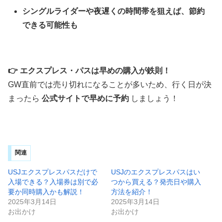
シングルライダーや夜遅くの時間帯を狙えば、節約
できる可能性も
👉 エクスプレス・パスは早めの購入が鉄則！
GW直前では売り切れになることが多いため、行く日が決
まったら
公式サイトで早めに予約
しましょう！
関連
USJエクスプレスパスだけで
USJのエクスプレスパスはい
入場できる？入場券は別で必
つから買える？発売日や購入
要か同時購入かも解説！
方法を紹介！
2025年3月14日
2025年3月14日
お出かけ
お出かけ