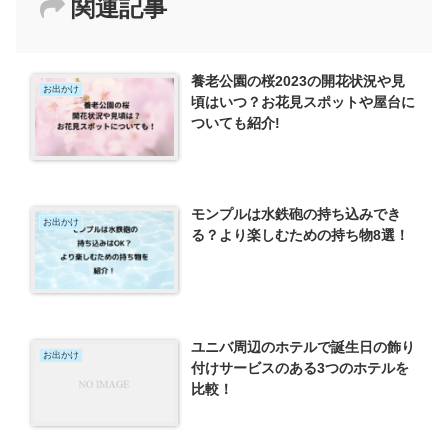
関連記事
養老公園の桜2023の開花状況や見
お出かけ
頃はいつ？お花見スポットや屋台に
ついても紹介!
モンプルは水鉄砲の持ち込みでき
お出かけ
る？より楽しむための持ち物8選！
ユニバ周辺のホテルで誕生日の飾り
お出かけ
付けサービスのある3つのホテルを
比較！