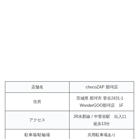
店舗名
chocoZAP 那珂店
茨城県 那珂市 菅谷2431-1
住所
WonderGOO那珂店 1F
JR水郡線 / 中菅谷駅 出入口
アクセス
徒歩13分
駐車場/駐輪場
共用駐車場あり