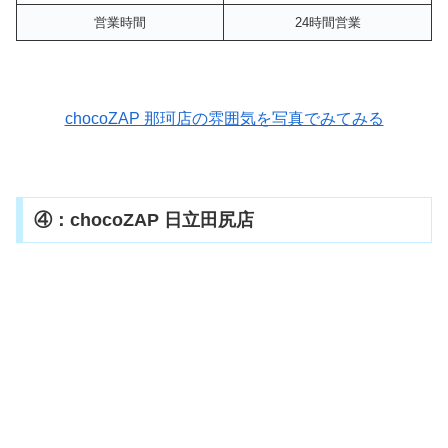
営業時間
24時間営業
chocoZAP 那珂店の雰囲気を写真でみてみる
④：chocoZAP 日立田尻店