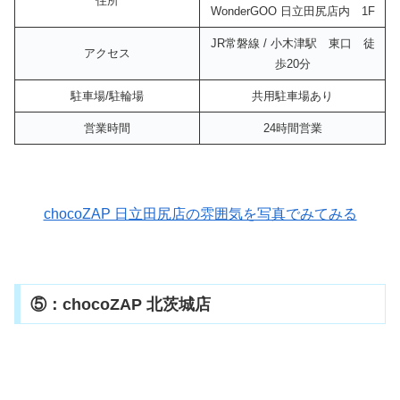
住所
WonderGOO 日立田尻店内 1F
JR常磐線 / 小木津駅 東口 徒
アクセス
歩20分
駐車場/駐輪場
共用駐車場あり
営業時間
24時間営業
chocoZAP 日立田尻店の雰囲気を写真でみてみる
⑤：chocoZAP 北茨城店