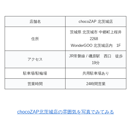
店舗名
chocoZAP 北茨城店
茨城県 北茨城市 中郷町上桜井
住所
2268
WonderGOO 北茨城店内 1F
JR常磐線 / 磯原駅 西口 徒歩
アクセス
19分
駐車場/駐輪場
共用駐車場あり
営業時間
24時間営業
chocoZAP北茨城店の雰囲気を写真でみてみる