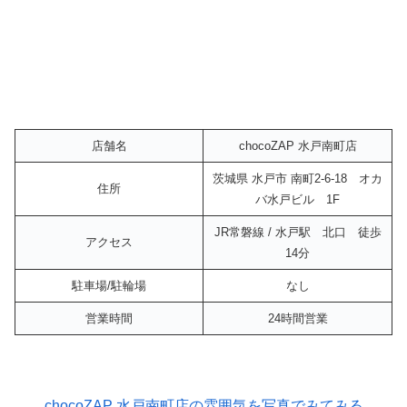
店舗名
chocoZAP 水戸南町店
茨城県 水戸市 南町2-6-18 オカ
住所
バ水戸ビル 1F
JR常磐線 / 水戸駅 北口 徒歩
アクセス
14分
駐車場/駐輪場
なし
営業時間
24時間営業
chocoZAP 水戸南町店の雰囲気を写真でみてみる