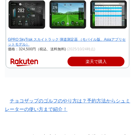
GPRO SkyTrak スカイトラック 弾道測定器 （モバイル版、Asiaアプリセ
ットモデル）
価格：324,500円（税込、送料無料)
(2025/10/24時点)
楽天で購入
チョコザップのゴルフのやり方は？予約方法からシュミ
レーターの使い方まで紹介！